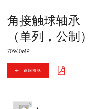
角接触球轴承
（单列，公制）
70940MP
返回概览