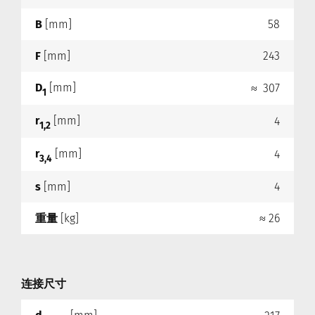
B
[mm]
58
F
[mm]
243
D
[mm]
≈ 307
1
r
[mm]
4
1,2
r
[mm]
4
3,4
s
[mm]
4
重量
[kg]
≈ 26
连接尺寸