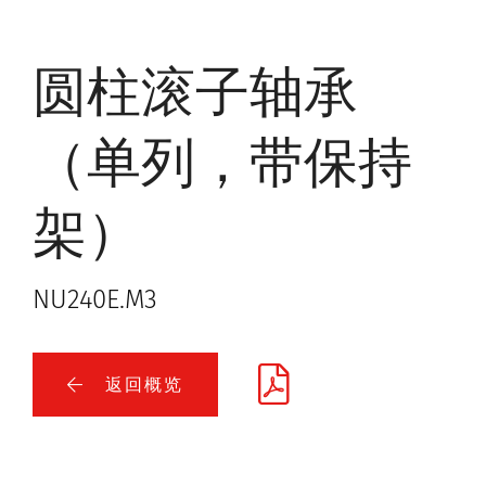
圆柱滚子轴承
（单列，带保持
架）
NU240E.M3
返回概览