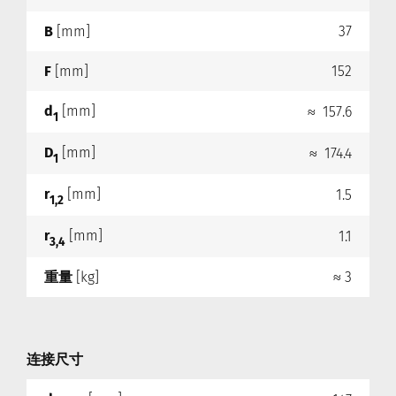
B
[mm]
37
F
[mm]
152
d
[mm]
≈ 157.6
1
D
[mm]
≈ 174.4
1
r
[mm]
1.5
1,2
r
[mm]
1.1
3,4
重量
[kg]
≈ 3
连接尺寸