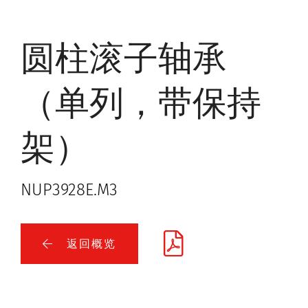
圆柱滚子轴承
（单列，带保持
架）
NUP3928E.M3
返回概览