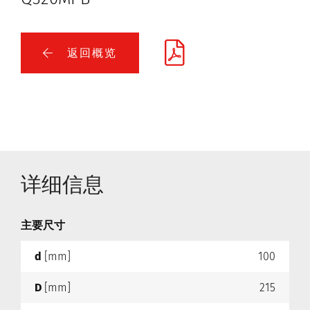
返回概览
详细信息
主要尺寸
d
[mm]
100
D
[mm]
215