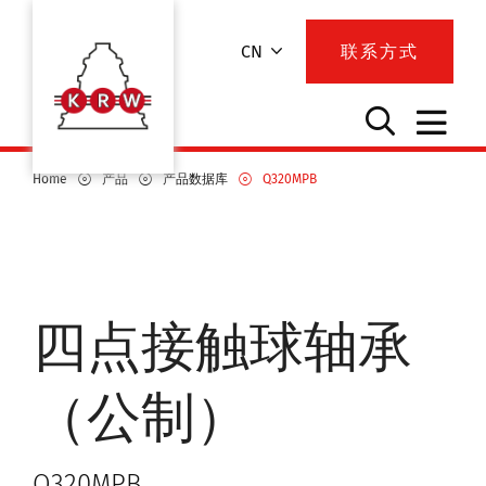
CN
联系方式
Home
产品
产品数据库
Q320MPB
四点接触球轴承
（公制）
Q320MPB