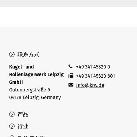
联系方式
Kugel- und
+49 341 45320 0
Rollenlagerwerk Leipzig
+49 341 45320 601
GmbH
info@krw.de
Gutenbergstraße 6
04178 Leipzig, Germany
产品
行业