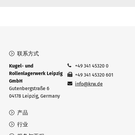
联系方式
Kugel- und
+49 341 45320 0
Rollenlagerwerk Leipzig
+49 341 45320 601
GmbH
info@krw.de
Gutenbergstraße 6
04178 Leipzig, Germany
产品
行业