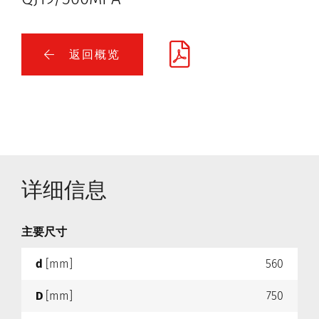
返回概览
详细信息
主要尺寸
d
[mm]
560
D
[mm]
750