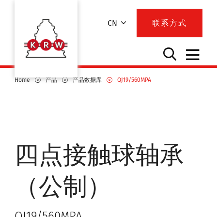
CN
联系方式
Home
产品
产品数据库
QJ19/560MPA
四点接触球轴承
（公制）
QJ19/560MPA