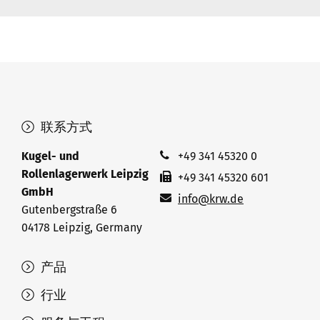
联系方式
Kugel- und
+49 341 45320 0
Rollenlagerwerk Leipzig
+49 341 45320 601
GmbH
info@krw.de
Gutenbergstraße 6
04178 Leipzig, Germany
产品
行业