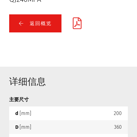
返回概览
详细信息
主要尺寸
d
[mm]
200
D
[mm]
360