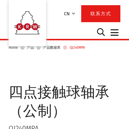
CN
联系方式
Home
产品
产品数据库
QJ240MPA
四点接触球轴承
（公制）
QJ240MPA