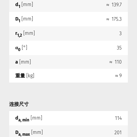
d
[mm]
≈ 139.7
1
D
[mm]
≈ 175.3
1
r
[mm]
3
1,2
α
[°]
35
0
a
[mm]
≈ 110
重量
[kg]
≈ 9
连接尺寸
d
[mm]
114
a, min
D
[mm]
201
a, max