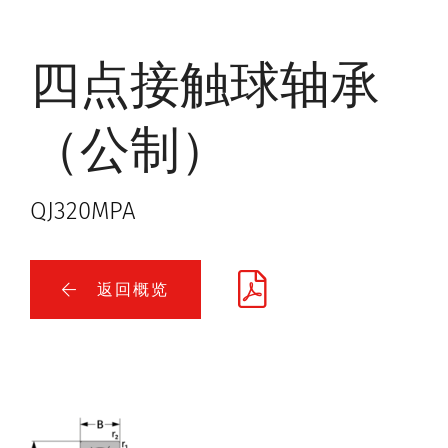
四点接触球轴承
（公制）
QJ320MPA
返回概览