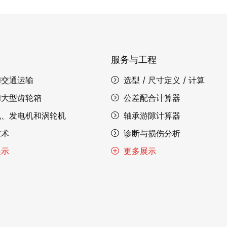
服务与工程
和交通运输
选型 / 尺寸定义 / 计算
和大型齿轮箱
公差配合计算器
机、发电机和涡轮机
轴承游隙计算器
技术
诊断与损伤分析
展示
更多展示