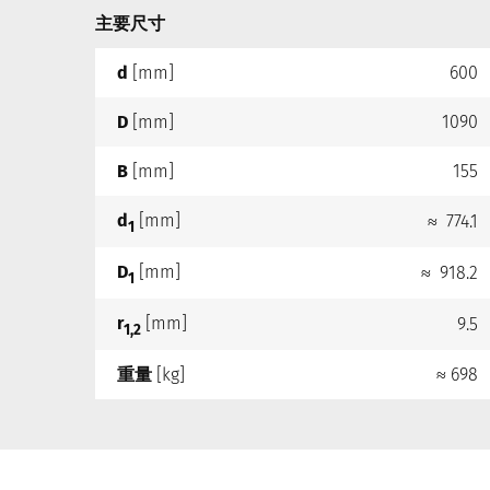
主要尺寸
d
[mm]
600
D
[mm]
1090
B
[mm]
155
d
[mm]
≈ 774.1
1
D
[mm]
≈ 918.2
1
r
[mm]
9.5
1,2
重量
[kg]
≈ 698