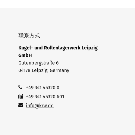
联系方式
Kugel- und Rollenlagerwerk Leipzig
GmbH
Gutenbergstraße 6
04178 Leipzig, Germany
+49 341 45320 0
+49 341 45320 601
info@krw.de