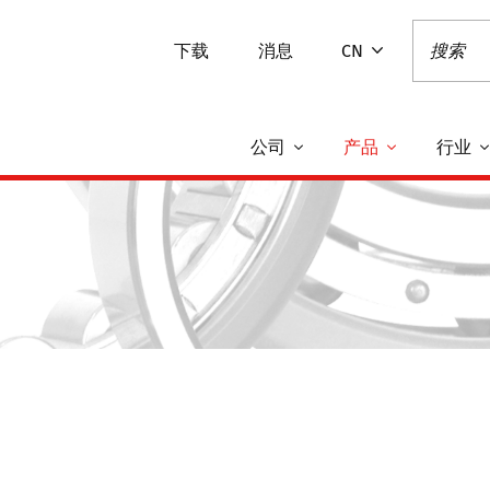
下载
消息
CN
公司
产品
行业