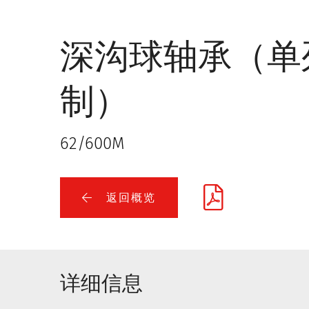
深沟球轴承（单
制）
62/600M
返回概览
详细信息