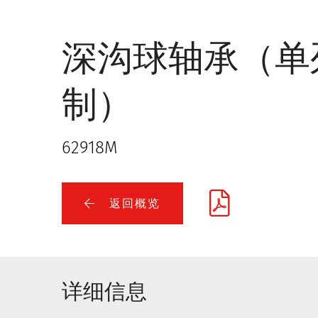
深沟球轴承（单
制）
62918M
返回概览
详细信息