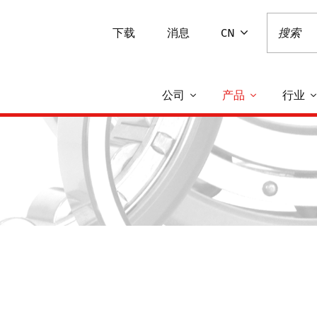
下载
消息
CN
公司
产品
行业