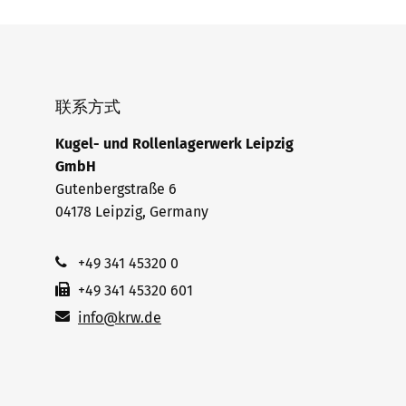
联系方式
Kugel- und Rollenlagerwerk Leipzig
GmbH
Gutenbergstraße 6
04178 Leipzig, Germany
+49 341 45320 0
+49 341 45320 601
info@krw.de