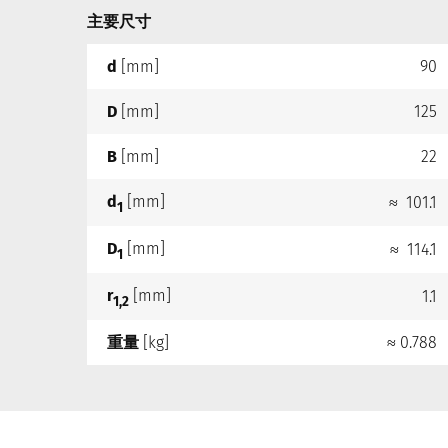
主要尺寸
d
[mm]
90
D
[mm]
125
B
[mm]
22
d
[mm]
≈ 101.1
1
D
[mm]
≈ 114.1
1
r
[mm]
1.1
1,2
重量
[kg]
≈ 0.788