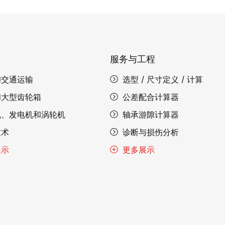
服务与工程
和交通运输
选型 / 尺寸定义 / 计算
和大型齿轮箱
公差配合计算器
机、发电机和涡轮机
轴承游隙计算器
技术
诊断与损伤分析
展示
更多展示