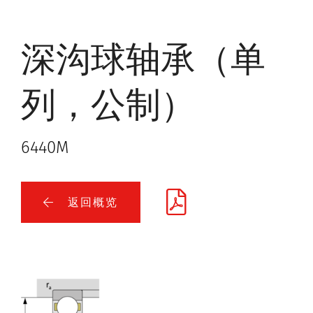
深沟球轴承（单
列，公制）
6440M
返回概览