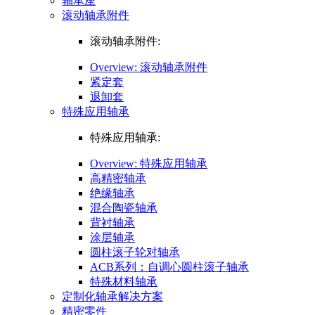
轴承座
滚动轴承附件
滚动轴承附件:
Overview: 滚动轴承附件
紧定套
退卸套
特殊应用轴承
特殊应用轴承:
Overview: 特殊应用轴承
高精密轴承
绝缘轴承
混合陶瓷轴承
背衬轴承
涂层轴承
圆柱滚子轮对轴承
ACB系列：自调心圆柱滚子轴承
特殊材料轴承
定制化轴承解决方案
精密零件