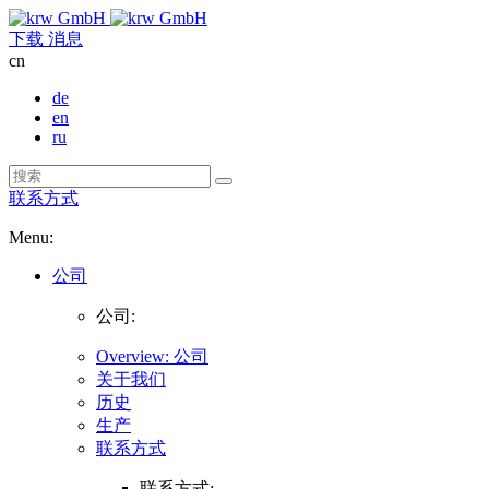
下载
消息
cn
de
en
ru
联系方式
Menu:
公司
公司:
Overview: 公司
关于我们
历史
生产
联系方式
联系方式: