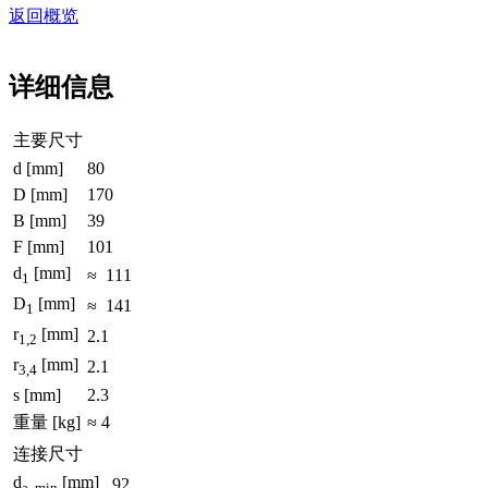
返回概览
详细信息
主要尺寸
d
[mm]
80
D
[mm]
170
B
[mm]
39
F
[mm]
101
d
[mm]
≈ 111
1
D
[mm]
≈ 141
1
r
[mm]
2.1
1,2
r
[mm]
2.1
3,4
s
[mm]
2.3
重量
[kg]
≈ 4
连接尺寸
d
[mm]
92