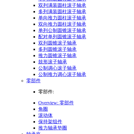
双列满装圆柱滚子轴承
多列满装圆柱滚子轴承
单向推力圆柱滚子轴承
双向推力圆柱滚子轴承
单列公制圆锥滚子轴承
配对单列圆锥滚子轴承
双列圆锥滚子轴承
多列圆锥滚子轴承
推力圆锥滚子轴承
鼓形滚子轴承
公制调心滚子轴承
公制推力调心滚子轴承
零部件
零部件:
Overview: 零部件
角圈
滚动体
保持架组件
推力轴承垫圈