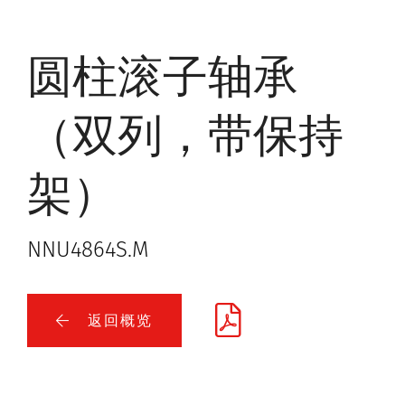
圆柱滚子轴承
（双列，带保持
架）
NNU4864S.M
返回概览