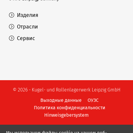
Изделия
Отрасли
Сервис
© 2026 - Kugel- und Rollenlagerwerk Leipzig GmbH
Выходные данные
ОУЗС
Политика конфиденциальности
Hinweisgebersystem
Мы используем файлы cookie на нашем веб-