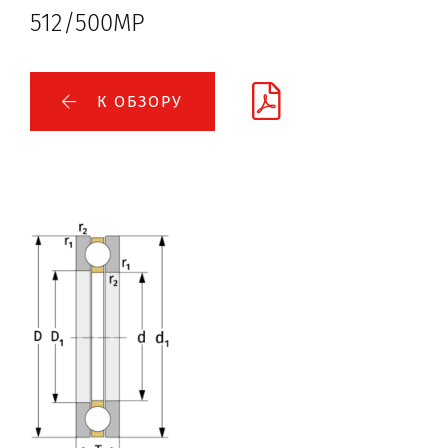
512/500MP
К ОБЗОРУ