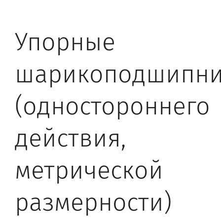
Упорные
шарикоподшипн
(одностороннего
действия,
метрической
размерности)