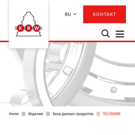
RU
КОНТАКТ
Home
Изделия
База данных продуктов
512/500MP