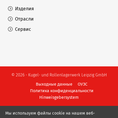
Изделия
Отрасли
Сервис
© 2026 - Kugel- und Rollenlagerwerk Leipzig GmbH
Выходные данные
ОУЗС
Политика конфиденциальности
Hinweisgebersystem
Мы используем файлы cookie на нашем веб-