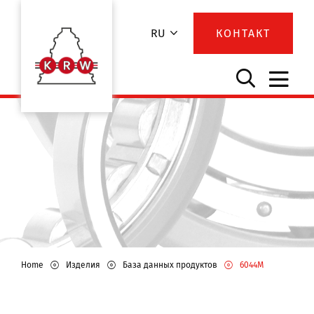
RU
КОНТАКТ
Home
Изделия
База данных продуктов
6044M