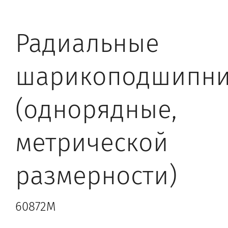
Радиальные
шарикоподшипн
(однорядные,
метрической
размерности)
60872M