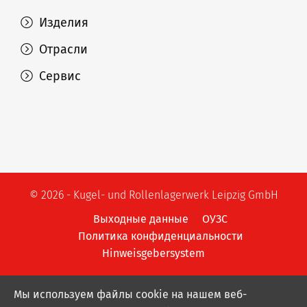
Изделия
Отрасли
Сервис
© 2026 - Kugel- und Rollenlagerwerk Leipzig GmbH
Выходные данные
ОУЗС
Политика конфиденциальности
Hinweisgebersystem
Мы используем файлы cookie на нашем веб-