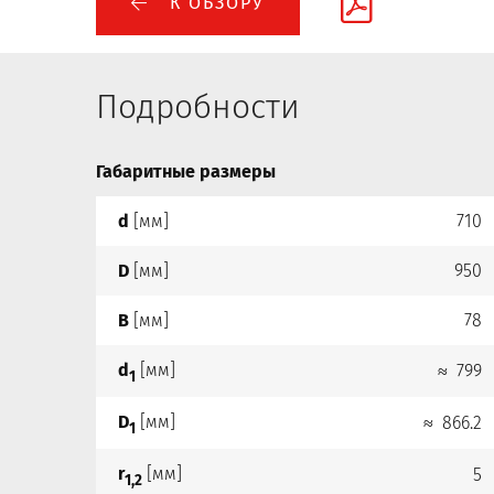
К ОБЗОРУ
Подробности
Габаритные размеры
d
[мм]
710
D
[мм]
950
B
[мм]
78
d
[мм]
≈ 799
1
D
[мм]
≈ 866.2
1
r
[мм]
5
1,2