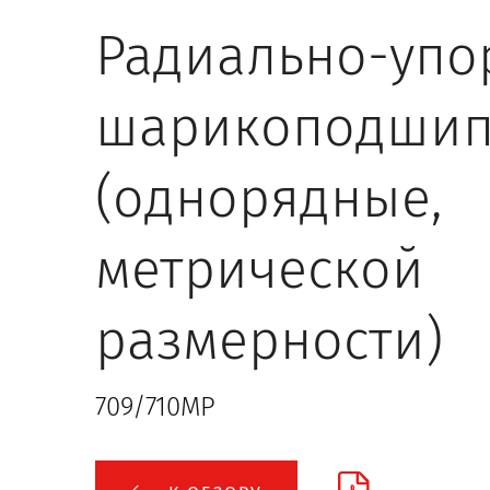
Радиально-упо
шарикоподшип
(однорядные,
метрической
размерности)
709/710MP