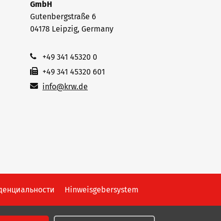
GmbH
Gutenbergstraße 6
04178 Leipzig, Germany
+49 341 45320 0
+49 341 45320 601
info@krw.de
денциальности
Hinweisgebersystem