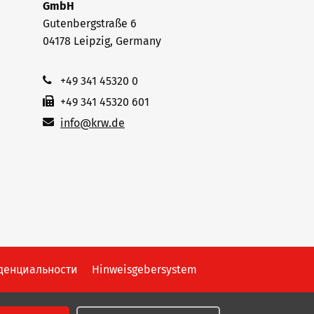
GmbH
Gutenbergstraße 6
04178 Leipzig, Germany
+49 341 45320 0
+49 341 45320 601
info@krw.de
денциальности
Hinweisgebersystem