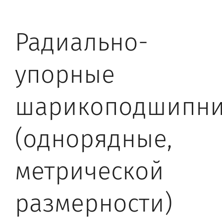
Радиально-
упорные
шарикоподшипн
(однорядные,
метрической
размерности)