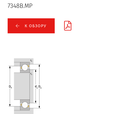
7348B.MP
К ОБЗОРУ