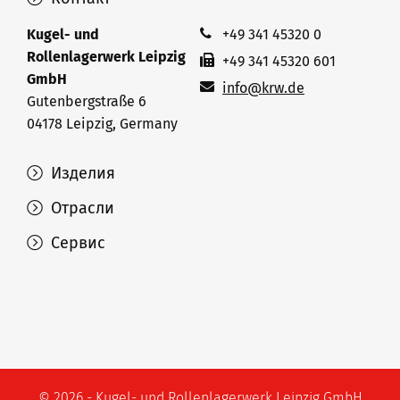
Kugel- und
+49 341 45320 0
Rollenlagerwerk Leipzig
+49 341 45320 601
GmbH
info@krw.de
Gutenbergstraße 6
04178 Leipzig, Germany
Изделия
Отрасли
Сервис
© 2026 - Kugel- und Rollenlagerwerk Leipzig GmbH