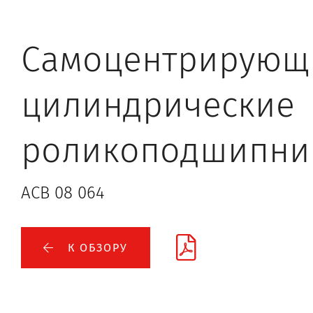
Самоцентрирующ
цилиндрические
роликоподшипни
ACB 08 064
К ОБЗОРУ