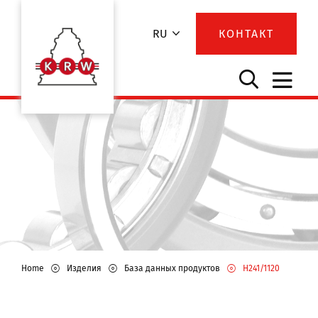
RU
КОНТАКТ
Home
Изделия
База данных продуктов
H241/1120