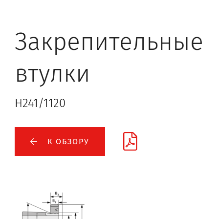
Закрепительные
втулки
H241/1120
К ОБЗОРУ