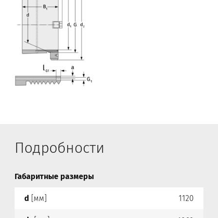
Подробности
Габаритные размеры
d
[мм]
1120