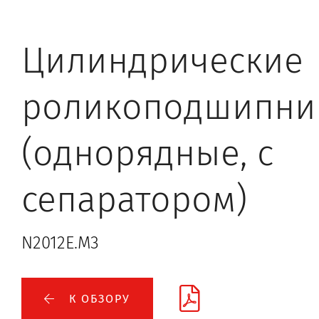
Цилиндрические
роликоподшипни
(однорядные, с
сепаратором)
N2012E.M3
К ОБЗОРУ