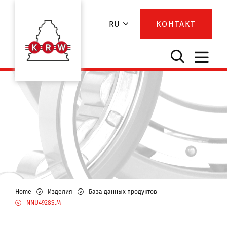
RU
КОНТАКТ
Home
Изделия
База данных продуктов
NNU4928S.M