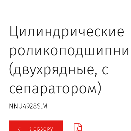
Цилиндрические
роликоподшипни
(двухрядные, с
сепаратором)
NNU4928S.M
К ОБЗОРУ