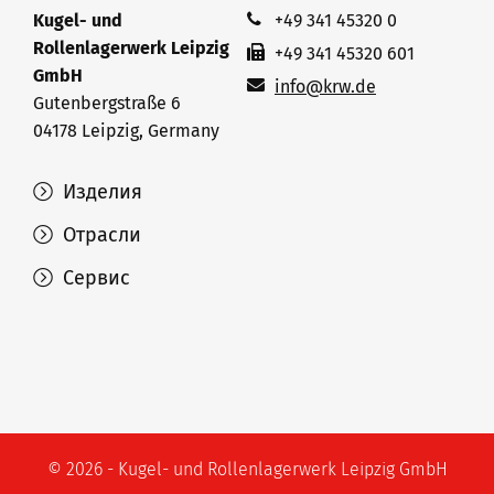
Kugel- und
+49 341 45320 0
Rollenlagerwerk Leipzig
+49 341 45320 601
GmbH
info@krw.de
Gutenbergstraße 6
04178 Leipzig, Germany
Изделия
Отрасли
Сервис
© 2026 - Kugel- und Rollenlagerwerk Leipzig GmbH