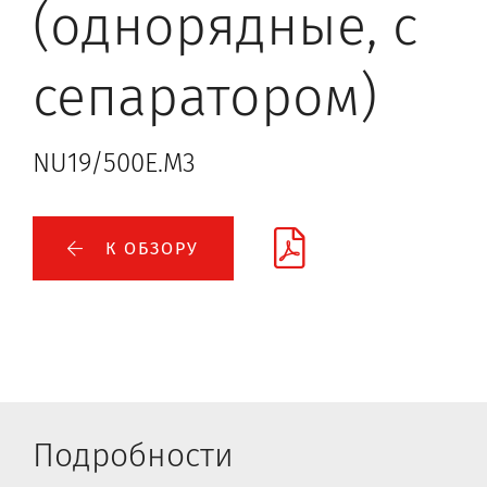
(однорядные, с
сепаратором)
NU19/500E.M3
К ОБЗОРУ
Подробности