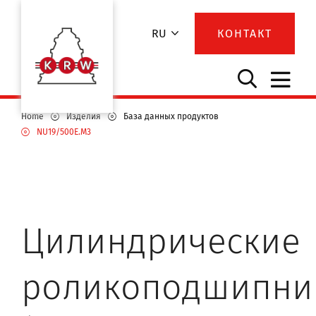
RU
КОНТАКТ
Home
Изделия
База данных продуктов
NU19/500E.M3
Цилиндрические
роликоподшипни