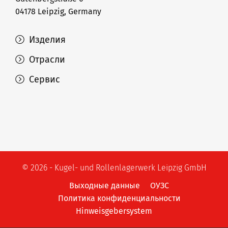
04178 Leipzig, Germany
Изделия
Отрасли
Сервис
© 2026 - Kugel- und Rollenlagerwerk Leipzig GmbH
Выходные данные
ОУЗС
Политика конфиденциальности
Hinweisgebersystem