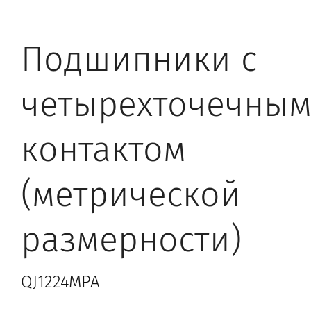
Подшипники с
четырехточечны
контактом
(метрической
размерности)
QJ1224MPA