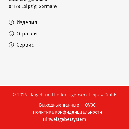
04178 Leipzig, Germany
Изделия
Отрасли
Сервис
© 2026 - Kugel- und Rollenlagerwerk Leipzig GmbH
Выходные данные
ОУЗС
Политика конфиденциальности
Hinweisgebersystem