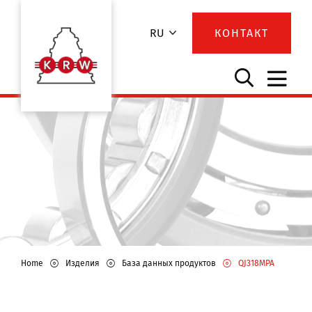
RU
КОНТАКТ
Home
Изделия
База данных продуктов
QJ318MPA