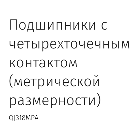
Подшипники с
четырехточечны
контактом
(метрической
размерности)
QJ318MPA