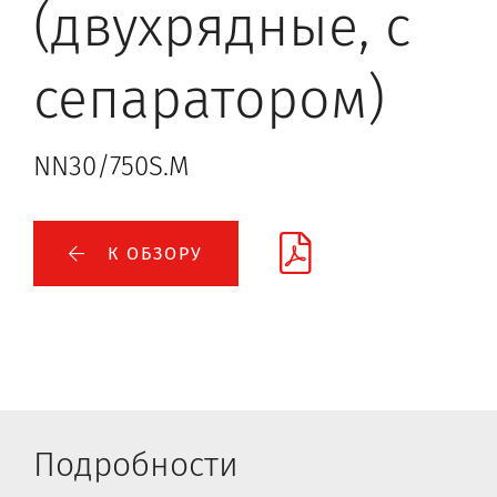
(двухрядные, с
сепаратором)
NN30/750S.M
К ОБЗОРУ
Подробности