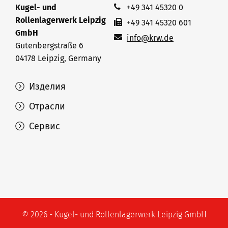
Kugel- und
+49 341 45320 0
Rollenlagerwerk Leipzig
+49 341 45320 601
GmbH
info@krw.de
Gutenbergstraße 6
04178 Leipzig, Germany
Изделия
Отрасли
Сервис
© 2026 - Kugel- und Rollenlagerwerk Leipzig GmbH