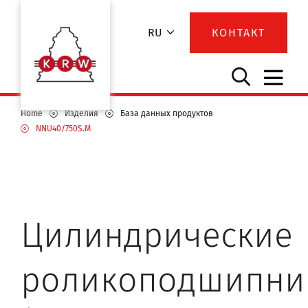
RU
КОНТАКТ
Home
Изделия
База данных продуктов
NNU40/750S.M
Цилиндрические
роликоподшипни