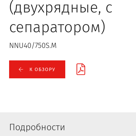
(двухрядные, с
сепаратором)
NNU40/750S.M
К ОБЗОРУ
Подробности