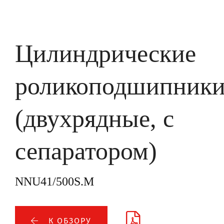
Цилиндрические
роликоподшипник
(двухрядные, с
сепаратором)
NNU41/500S.M
К ОБЗОРУ