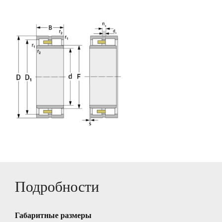
Подробности
Габаритные размеры