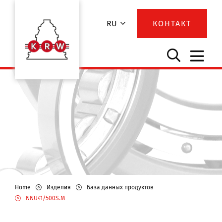
RU
КОНТАКТ
Home
Изделия
База данных продуктов
NNU41/500S.M