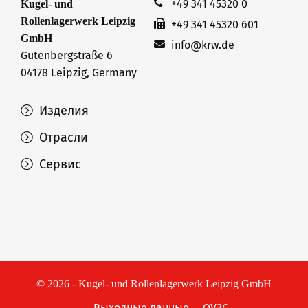
+49 341 45320 0
Kugel- und
Rollenlagerwerk Leipzig
+49 341 45320 601
GmbH
info@krw.de
Gutenbergstraße 6
04178 Leipzig, Germany
Изделия
Отрасли
Сервис
© 2026 - Kugel- und Rollenlagerwerk Leipzig GmbH
Выходные данные
ОУЗС