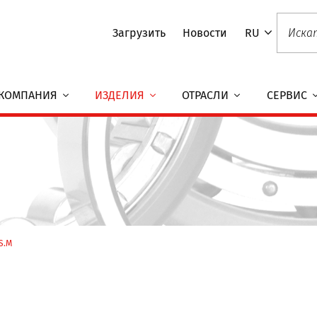
Загрузить
Новости
RU
КОМПАНИЯ
ИЗДЕЛИЯ
ОТРАСЛИ
СЕРВИС
S.M