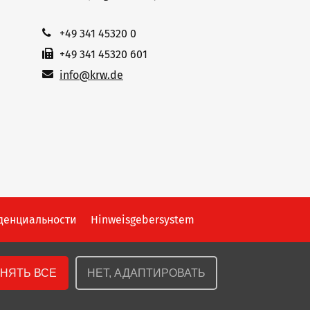
+49 341 45320 0
+49 341 45320 601
info@krw.de
денциальности
Hinweisgebersystem
НЯТЬ ВСЕ
НЕТ, АДАПТИРОВАТЬ