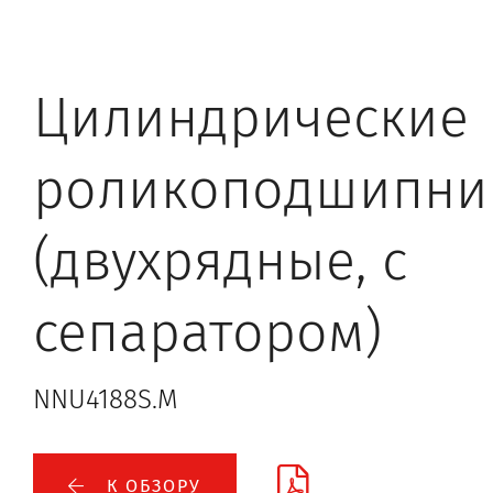
Цилиндрические
роликоподшипни
(двухрядные, с
сепаратором)
NNU4188S.M
К ОБЗОРУ