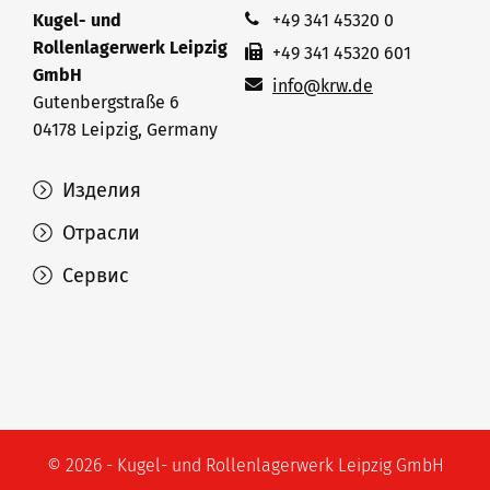
Kugel- und
+49 341 45320 0
Rollenlagerwerk Leipzig
+49 341 45320 601
GmbH
info@krw.de
Gutenbergstraße 6
04178 Leipzig, Germany
Изделия
Отрасли
Сервис
© 2026 - Kugel- und Rollenlagerwerk Leipzig GmbH