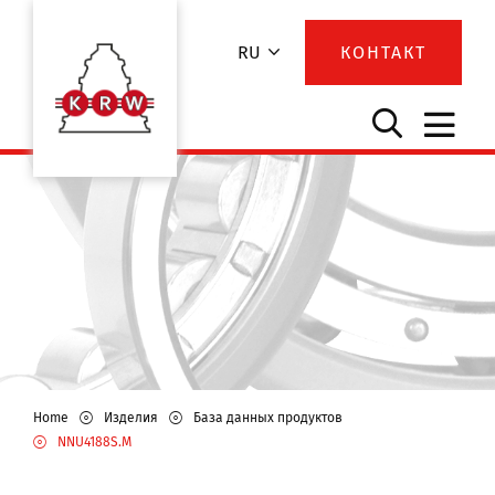
RU
КОНТАКТ
Home
Изделия
База данных продуктов
NNU4188S.M