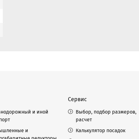
Сервис
нодорожный и иной
Выбор, подбор размеров,
порт
расчет
ышленные и
Калькулятор посадок
огабаритные редукторы