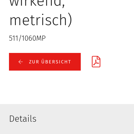
wirkend,
metrisch)
511/1060MP
ZUR ÜBERSICHT
Details