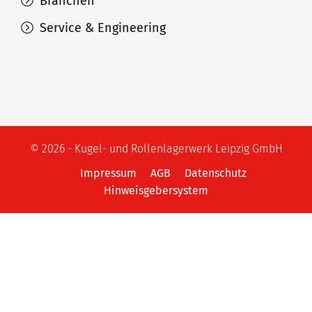
Branchen
Service & Engineering
© 2026 - Kugel- und Rollenlagerwerk Leipzig GmbH
Impressum
AGB
Datenschutz
Hinweisgebersystem