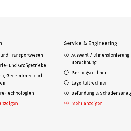
n
Service & Engineering
 und Transportwesen
Auswahl / Dimensionierung 
Berechnung
rie- und Großgetriebe
Passungsrechner
en, Generatoren und
nen
Lagerluftrechner
ore-Technologien
Befundung & Schadensanal
anzeigen
mehr anzeigen