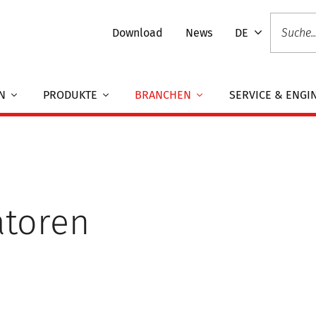
Download
News
DE
EN
PRODUKTE
BRANCHEN
SERVICE & ENGI
atoren