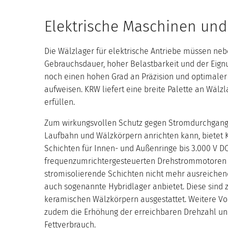
Elektrische Maschinen und
Die Wälzlager für elektrische Antriebe müssen ne
Gebrauchsdauer, hoher Belastbarkeit und der Eign
noch einen hohen Grad an Präzision und optimale
aufweisen. KRW liefert eine breite Palette an Wälz
erfüllen.
Zum wirkungsvollen Schutz gegen Stromdurchgang
Laufbahn und Wälzkörpern anrichten kann, bietet 
Schichten für Innen- und Außenringe bis 3.000 V DC
frequenzumrichtergesteuerten Drehstrommotoren 
stromisolierende Schichten nicht mehr ausreiche
auch sogenannte Hybridlager anbietet. Diese sind z
keramischen Wälzkörpern ausgestattet. Weitere Vor
zudem die Erhöhung der erreichbaren Drehzahl un
Fettverbrauch.