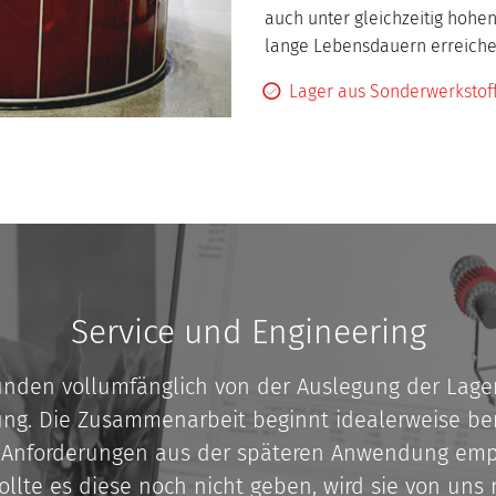
auch unter gleichzeitig hoh
lange Lebensdauern erreiche
Lager aus Sonderwerkstof
Service und Engineering
unden vollumfänglich von der Auslegung der Lager
ng. Die Zusammenarbeit beginnt idealerweise bere
Anforderungen aus der späteren Anwendung empf
ollte es diese noch nicht geben, wird sie von uns 