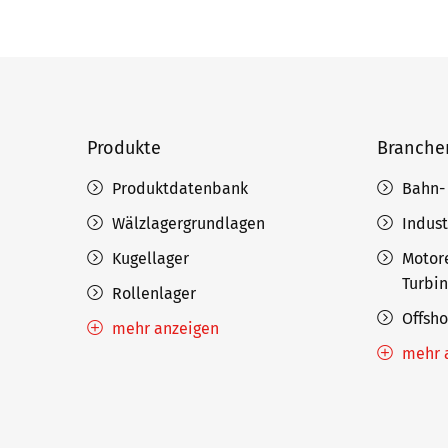
Produkte
Branche
Produktdatenbank
Bahn-
Wälzlagergrundlagen
Indust
Kugellager
Motor
Turbi
Rollenlager
Offsh
mehr anzeigen
mehr 