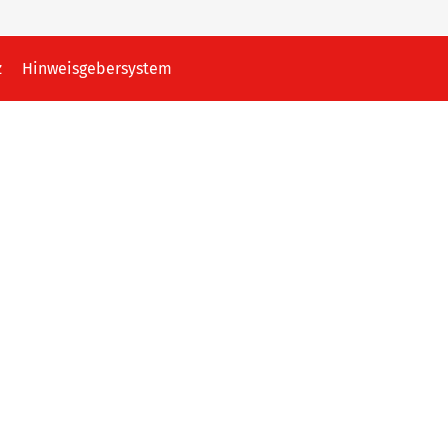
z
Hinweisgebersystem