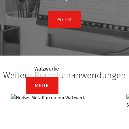
MEHR
Walzwerke
Weitere Branchenanwendungen
MEHR