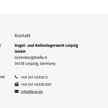
Kontakt
/
Kugel- und Rollenlagerwerk Leipzig
GmbH
Gutenbergstraße 6
04178 Leipzig, Germany
yse
+49 341 45320 0
+49 341 45320 601
info@krw.de