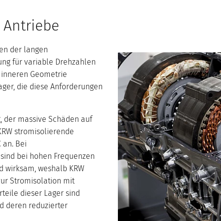
 Antriebe
ben der langen
ung für variable Drehzahlen
r inneren Geometrie
lager, die diese Anforderungen
, der massive Schäden auf
KRW stromisolierende
 an. Bei
sind bei hohen Frequenzen
nd wirksam, weshalb KRW
ur Stromisolation mit
teile dieser Lager sind
d deren reduzierter