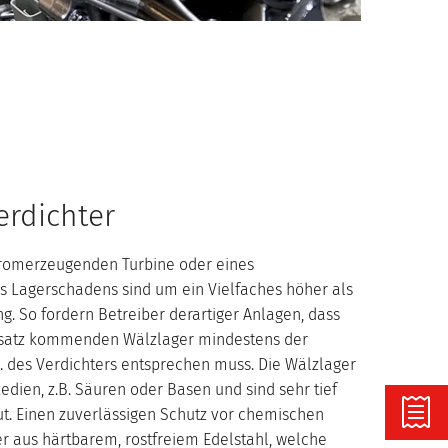
erdichter
stromerzeugenden Turbine oder eines
s Lagerschadens sind um ein Vielfaches höher als
g. So fordern Betreiber derartiger Anlagen, dass
nsatz kommenden Wälzlager mindestens der
 des Verdichters entsprechen muss. Die Wälzlager
edien, z.B. Säuren oder Basen und sind sehr tief
t. Einen zuverlässigen Schutz vor chemischen
r aus härtbarem, rostfreiem Edelstahl, welche