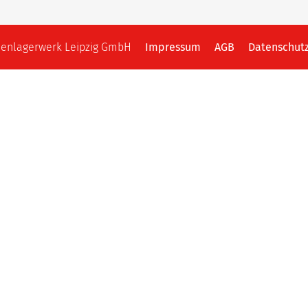
llenlagerwerk Leipzig GmbH
Impressum
AGB
Datenschut