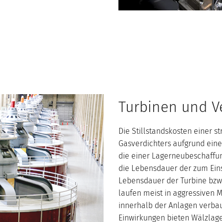
Turbinen und V
Die Stillstandskosten einer 
Gasverdichters aufgrund eine
die einer Lagerneubeschaffun
die Lebensdauer der zum Ei
Lebensdauer der Turbine bzw.
laufen meist in aggressiven M
innerhalb der Anlagen verbau
Einwirkungen bieten Wälzlage