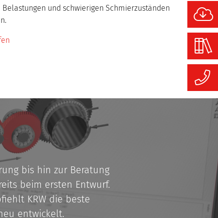
en Belastungen und schwierigen Schmierzuständen
n.
fen
ung bis hin zur Beratung
its beim ersten Entwurf.
iehlt KRW die beste
neu entwickelt.