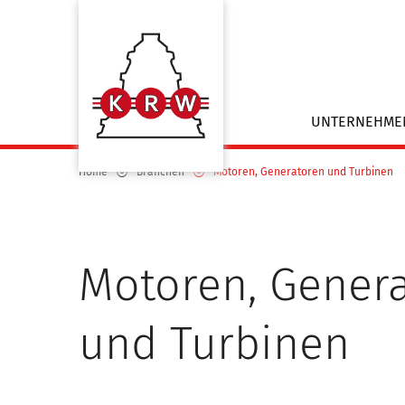
UNTERNEHM
Home
Branchen
Motoren, Generatoren und Turbinen
Motoren, Gener
und Turbinen