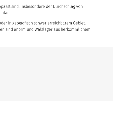
epasst sind. Insbesondere der Durchschlag von
 dar.
oder in geografisch schwer erreichbarem Gebiet,
Anlagen sind enorm und Wälzlager aus herkömmlichem