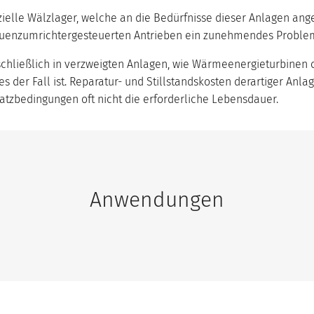
ielle Wälzlager, welche an die Bedürfnisse dieser Anlagen ang
equenzumrichtergesteuerten Antrieben ein zunehmendes Problem
chließlich in verzweigten Anlagen, wie Wärmeenergieturbinen 
nes der Fall ist. Reparatur- und Stillstandskosten derartiger 
atzbedingungen oft nicht die erforderliche Lebensdauer.
Anwendungen