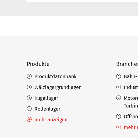
Produkte
Branche
Produktdatenbank
Bahn-
Wälzlagergrundlagen
Indust
Kugellager
Motor
Turbi
Rollenlager
Offsh
mehr anzeigen
mehr 