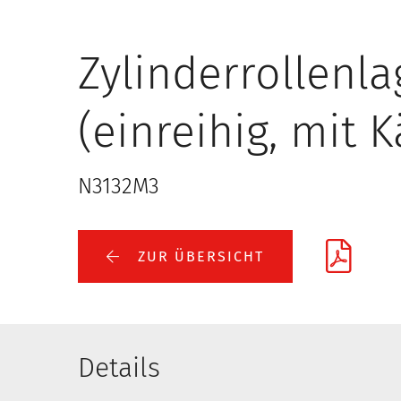
Zylinderrollenla
(einreihig, mit K
N3132M3
ZUR ÜBERSICHT
Details