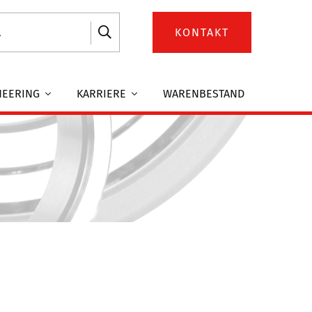
KONTAKT
NEERING
KARRIERE
WARENBESTAND