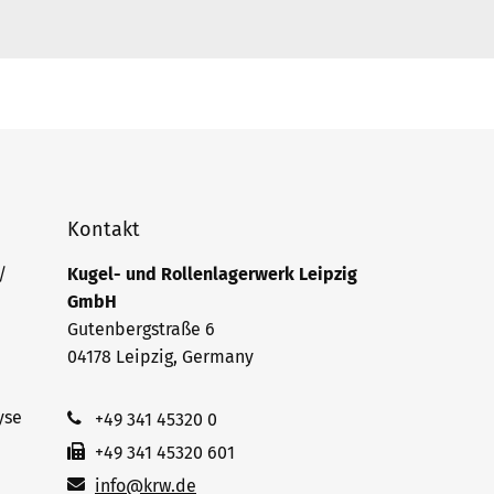
Kontakt
/
Kugel- und Rollenlagerwerk Leipzig
GmbH
Gutenbergstraße 6
04178 Leipzig, Germany
yse
+49 341 45320 0
+49 341 45320 601
info@krw.de