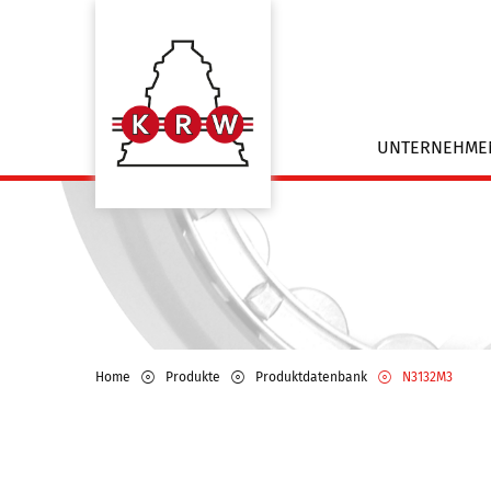
UNTERNEHM
Home
Produkte
Produktdatenbank
N3132M3