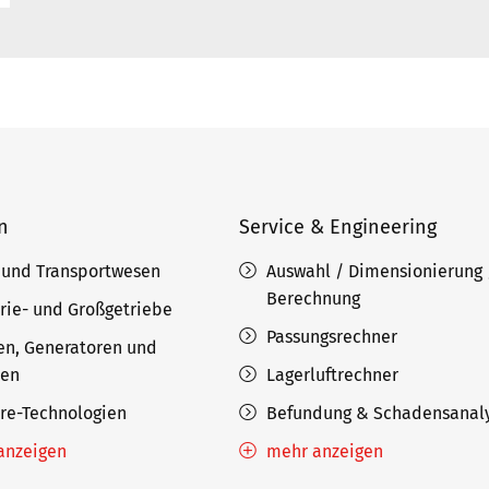
n
Service & Engineering
 und Transportwesen
Auswahl / Dimensionierung 
Berechnung
rie- und Großgetriebe
Passungsrechner
en, Generatoren und
nen
Lagerluftrechner
ore-Technologien
Befundung & Schadensanal
anzeigen
mehr anzeigen