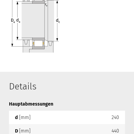
Details
Hauptabmessungen
d
[mm]
240
D
[mm]
440