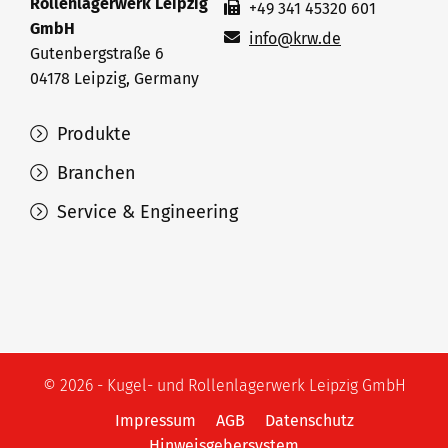
Rollenlagerwerk Leipzig
+49 341 45320 601
GmbH
info@krw.de
Gutenbergstraße 6
04178 Leipzig, Germany
Produkte
Branchen
Service & Engineering
© 2026 - Kugel- und Rollenlagerwerk Leipzig GmbH
Impressum
AGB
Datenschutz
Hinweisgebersystem