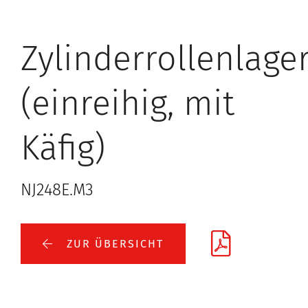
Zylinderrollenlage
(einreihig, mit
Käfig)
NJ248E.M3
ZUR ÜBERSICHT