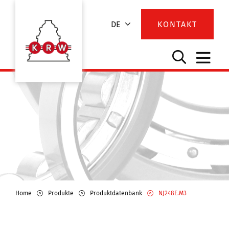
DE
KONTAKT
Home
Produkte
Produktdatenbank
NJ248E.M3