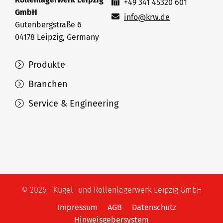
+49 341 45320 601
GmbH
info@krw.de
Gutenbergstraße 6
04178 Leipzig, Germany
Produkte
Branchen
Service & Engineering
© 2026 - Kugel- und Rollenlagerwerk Leipzig GmbH
Impressum
AGB
Datenschutz
Hinweisgebersystem