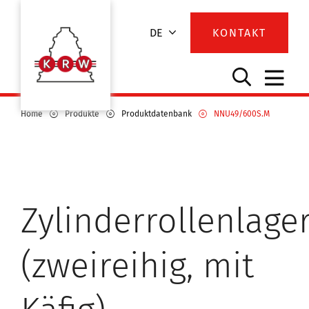
DE
KONTAKT
Home
Produkte
Produktdatenbank
NNU49/600S.M
Zylinderrollenlage
(zweireihig, mit