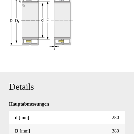
Details
Hauptabmessungen
d
[mm]
280
D
[mm]
380