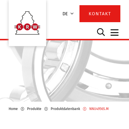
DE
KONTAKT
Home
Produkte
Produktdatenbank
NNU4956S.M