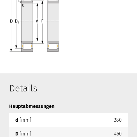
Details
Hauptabmessungen
d
[mm]
280
D
[mm]
460