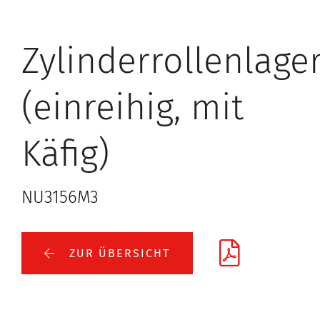
Zylinderrollenlage
(einreihig, mit
Käfig)
NU3156M3
ZUR ÜBERSICHT