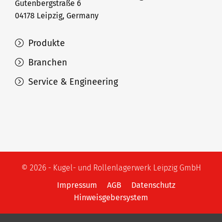
Gutenbergstraße 6
04178 Leipzig, Germany
Produkte
Branchen
Service & Engineering
© 2026 - Kugel- und Rollenlagerwerk Leipzig GmbH
Impressum
AGB
Datenschutz
Hinweisgebersystem