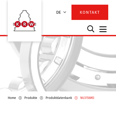
DE
KONTAKT
Home
Produkte
Produktdatenbank
NU3156M3