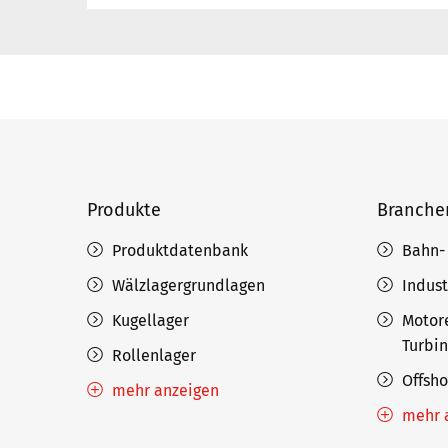
Produkte
Branche
Produktdatenbank
Bahn-
Wälzlagergrundlagen
Indust
Kugellager
Motor
Turbi
Rollenlager
Offsh
mehr anzeigen
mehr 