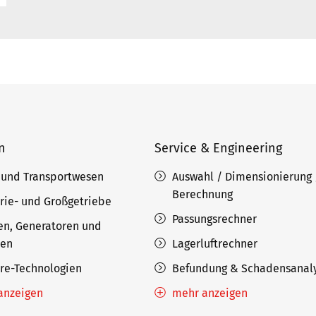
n
Service & Engineering
 und Transportwesen
Auswahl / Dimensionierung 
Berechnung
rie- und Großgetriebe
Passungsrechner
en, Generatoren und
nen
Lagerluftrechner
ore-Technologien
Befundung & Schadensanal
anzeigen
mehr anzeigen