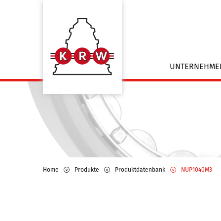
UNTERNEHM
Home
Produkte
Produktdatenbank
NUP1040M3