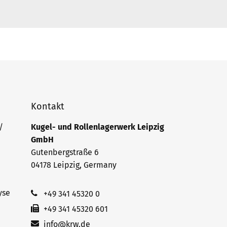
Kontakt
/
Kugel- und Rollenlagerwerk Leipzig
GmbH
Gutenbergstraße 6
04178 Leipzig, Germany
yse
+49 341 45320 0
+49 341 45320 601
info@krw.de