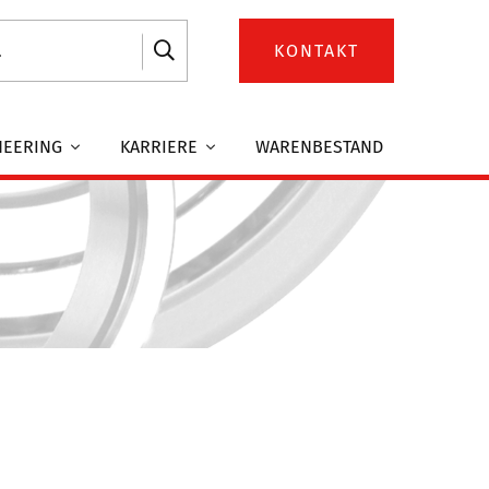
KONTAKT
NEERING
KARRIERE
WARENBESTAND