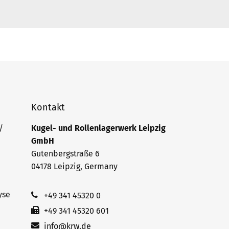
Kontakt
/
Kugel- und Rollenlagerwerk Leipzig
GmbH
Gutenbergstraße 6
04178 Leipzig, Germany
yse
+49 341 45320 0
+49 341 45320 601
info@krw.de