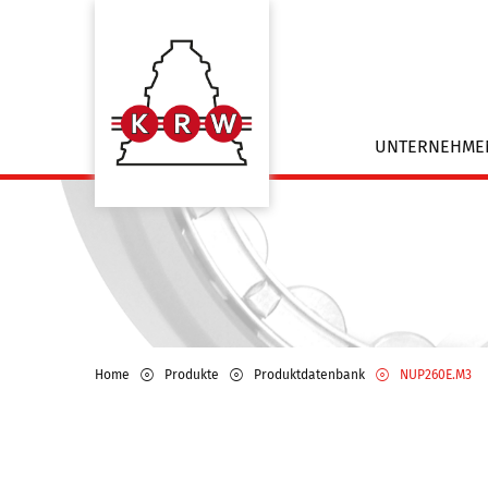
UNTERNEHM
Home
Produkte
Produktdatenbank
NUP260E.M3