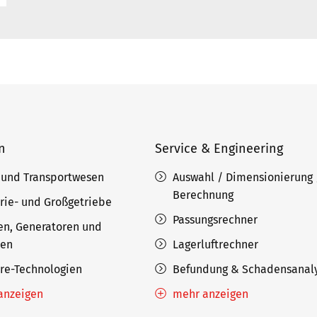
n
Service & Engineering
 und Transportwesen
Auswahl / Dimensionierung 
Berechnung
rie- und Großgetriebe
Passungsrechner
en, Generatoren und
nen
Lagerluftrechner
ore-Technologien
Befundung & Schadensanal
anzeigen
mehr anzeigen