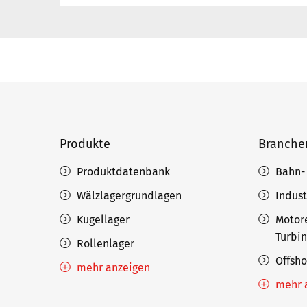
Produkte
Branche
Produktdatenbank
Bahn-
Wälzlagergrundlagen
Indust
Kugellager
Motor
Turbi
Rollenlager
Offsh
mehr anzeigen
mehr 