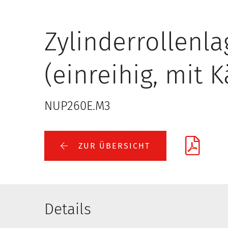
Zylinderrollenla
(einreihig, mit K
NUP260E.M3
ZUR ÜBERSICHT
Details