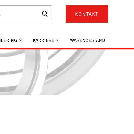
KONTAKT
NEERING
KARRIERE
WARENBESTAND