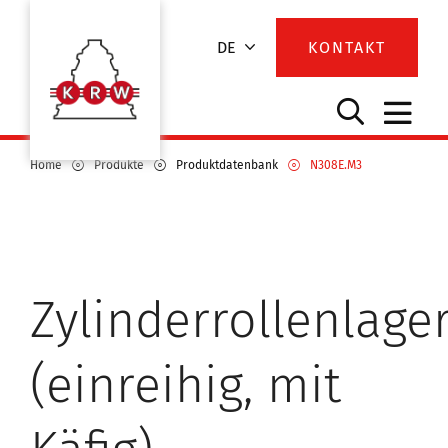
DE
KONTAKT
Home
Produkte
Produktdatenbank
N308E.M3
Zylinderrollenlage
(einreihig, mit