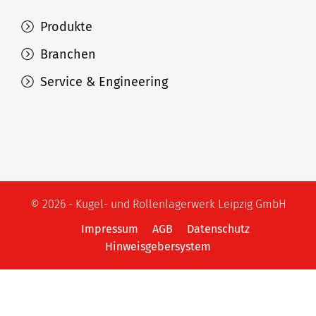
Produkte
Branchen
Service & Engineering
© 2026 - Kugel- und Rollenlagerwerk Leipzig GmbH
Impressum
AGB
Datenschutz
Hinweisgebersystem