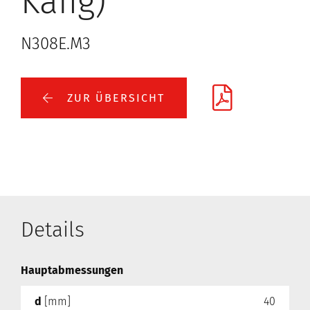
Käfig)
N308E.M3
ZUR ÜBERSICHT
Details
Hauptabmessungen
d
[mm]
40