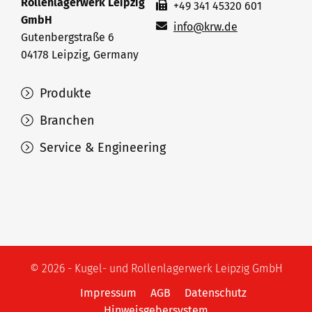
Rollenlagerwerk Leipzig
+49 341 45320 601
GmbH
info@krw.de
Gutenbergstraße 6
04178 Leipzig, Germany
Produkte
Branchen
Service & Engineering
© 2026 - Kugel- und Rollenlagerwerk Leipzig GmbH
Impressum
AGB
Datenschutz
Hinweisgebersystem