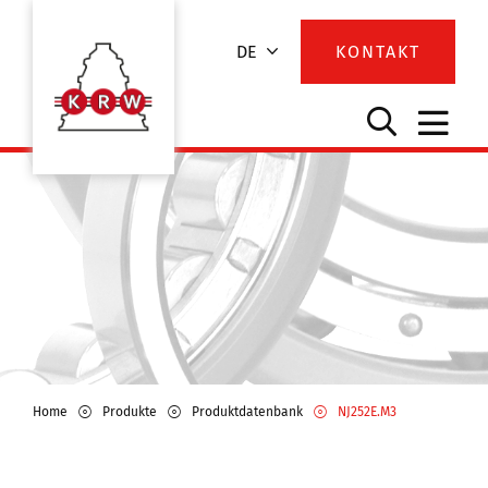
DE
KONTAKT
Home
Produkte
Produktdatenbank
NJ252E.M3