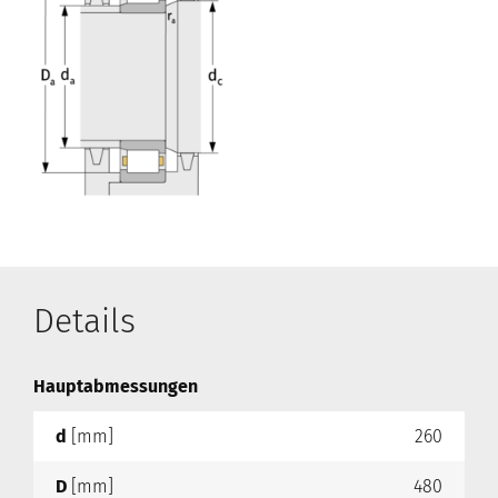
Details
Hauptabmessungen
d
[mm]
260
D
[mm]
480