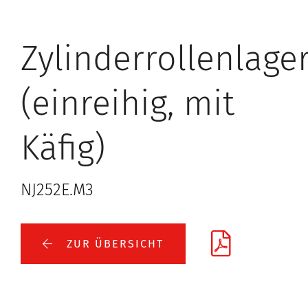
Zylinderrollenlage
(einreihig, mit
Käfig)
NJ252E.M3
ZUR ÜBERSICHT