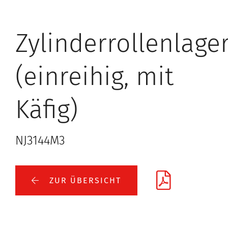
Zylinderrollenlage
(einreihig, mit
Käfig)
NJ3144M3
ZUR ÜBERSICHT