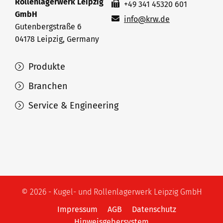
Rollenlagerwerk Leipzig
+49 341 45320 601
GmbH
info@krw.de
Gutenbergstraße 6
04178 Leipzig, Germany
Produkte
Branchen
Service & Engineering
© 2026 - Kugel- und Rollenlagerwerk Leipzig GmbH
Impressum
AGB
Datenschutz
Hinweisgebersystem