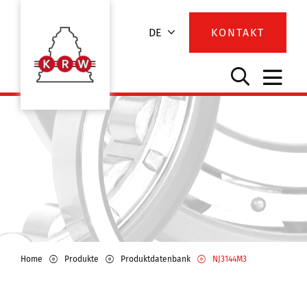
DE
KONTAKT
Home
Produkte
Produktdatenbank
NJ3144M3