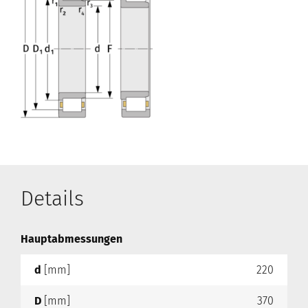
Details
Hauptabmessungen
d
[mm]
220
D
[mm]
370